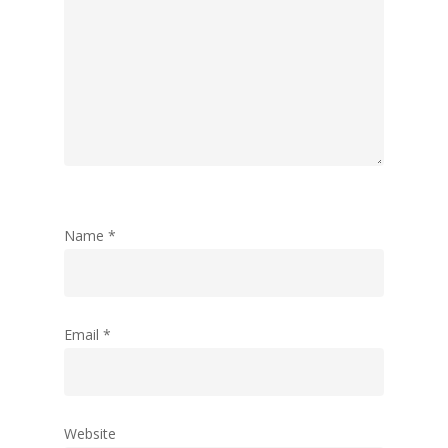
Name
*
Email
*
Website