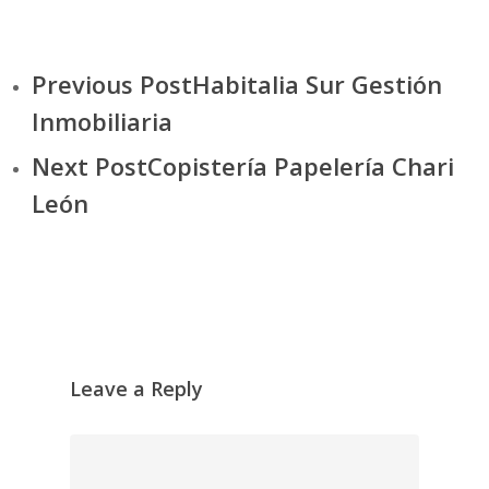
Previous Post
Habitalia Sur Gestión
Inmobiliaria
Next Post
Copistería Papelería Chari
León
Leave a Reply