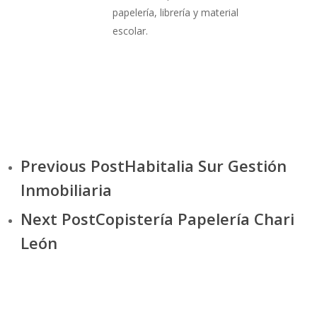
papelería, librería y material
escolar.
Previous Post
Habitalia Sur Gestión
Inmobiliaria
Next Post
Copistería Papelería Chari
León