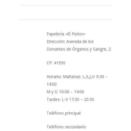
Papelería «El Pintor»
Dirección: Avenida de los
Donantes de Órganos y Sangre, 2
CP: 41950
Horario: Mañanas: L,X,J,V: 9:30 –
14:00
M y S: 10:00 – 14:00
Tardes: L-V 17:30 – 20:30
Teléfono principal:
Teléfono secundario: