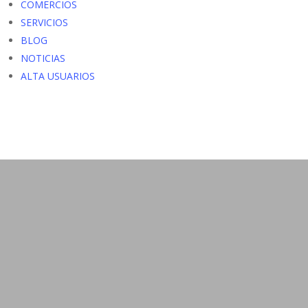
COMERCIOS
SERVICIOS
BLOG
NOTICIAS
ALTA USUARIOS