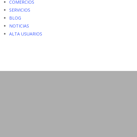
COMERCIOS
SERVICIOS
BLOG
NOTICIAS
ALTA USUARIOS