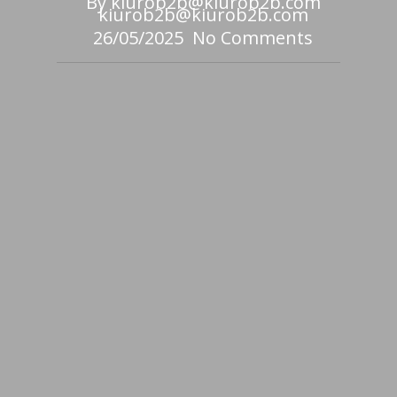
By
kiurob2b@kiurob2b.com
kiurob2b@kiurob2b.com
26/05/2025
No Comments