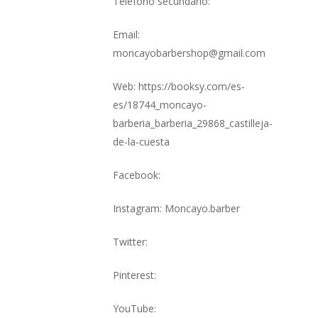
Teléfono secundario:
Email:
moncayobarbershop@gmail.com
Web: https://booksy.com/es-
es/18744_moncayo-
barberia_barberia_29868_castilleja-
de-la-cuesta
Facebook:
Instagram: Moncayo.barber
Twitter:
Pinterest:
YouTube: