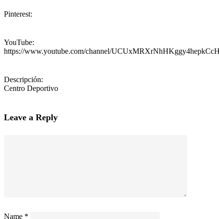
Pinterest:
YouTube:
https://www.youtube.com/channel/UCUxMRXrNhHKggy4hepkCc
Descripción:
Centro Deportivo
Leave a Reply
Name
*