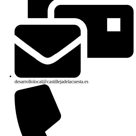
desarrollolocal@castillejadelacuesta.es