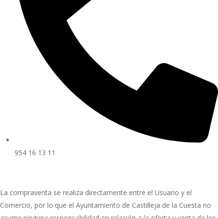
954 16 13 11
La compraventa se realiza directamente entre el Usuario y el
Comercio, por lo que el Ayuntamiento de Castilleja de la Cuesta no
asume ninguna responsabilidad en relación a la oferta y venta de los