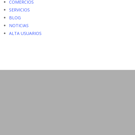
COMERCIOS
SERVICIOS
BLOG
NOTICIAS
ALTA USUARIOS