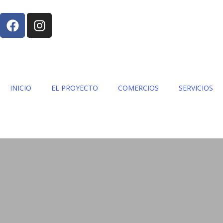
INICIO
EL PROYECTO
COMERCIOS
SERVICIOS