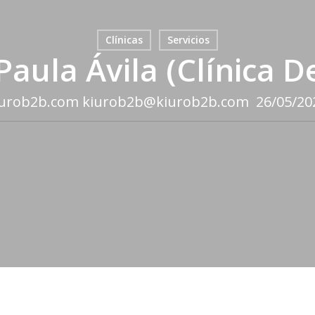
Clínicas
Servicios
Paula Ávila (Clínica D
urob2b.com kiurob2b@kiurob2b.com
26/05/20