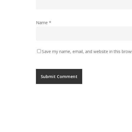
Name
*
Save my name, email, and website in this brow