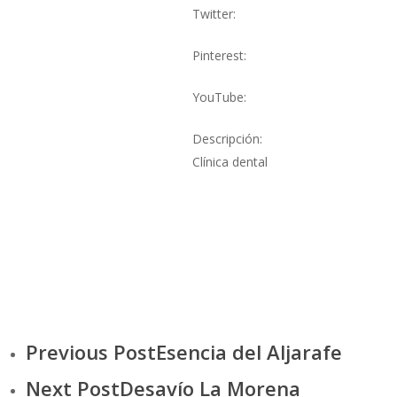
Twitter:
Pinterest:
YouTube:
Descripción:
Clínica dental
Previous Post
Esencia del Aljarafe
Next Post
Desavío La Morena