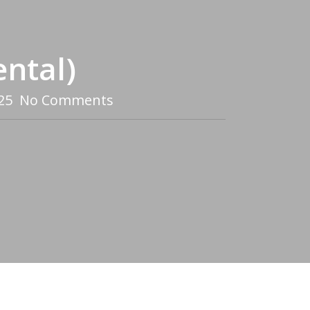
ental)
25
No Comments