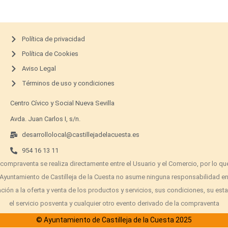
Política de privacidad
Política de Cookies
Aviso Legal
Términos de uso y condiciones
Centro Cívico y Social Nueva Sevilla
Avda. Juan Carlos I, s/n.
desarrollolocal@castillejadelacuesta.es
954 16 13 11
 compraventa se realiza directamente entre el Usuario y el Comercio, por lo que
Ayuntamiento de Castilleja de la Cuesta no asume ninguna responsabilidad e
ación a la oferta y venta de los productos y servicios, sus condiciones, su est
el servicio posventa y cualquier otro evento derivado de la compraventa
© Ayuntamiento de Castilleja de la Cuesta 2025