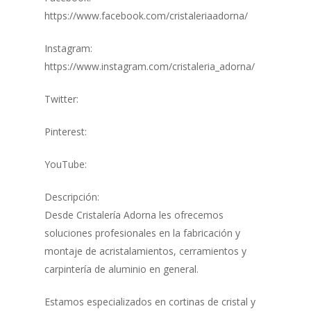
https://www.facebook.com/cristaleriaadorna/
Instagram:
https://www.instagram.com/cristaleria_adorna/
Twitter:
Pinterest:
YouTube:
Descripción:
Desde Cristalería Adorna les ofrecemos
soluciones profesionales en la fabricación y
montaje de acristalamientos, cerramientos y
carpintería de aluminio en general.
Estamos especializados en cortinas de cristal y