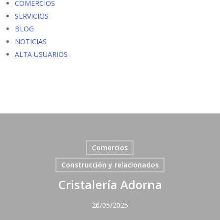
COMERCIOS
SERVICIOS
BLOG
NOTICIAS
ALTA USUARIOS
Comercios
Construcción y relacionados
Cristalería Adorna
26/05/2025